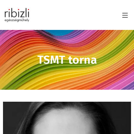
TSMT torna