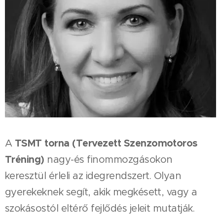
TSMT torna (Tervezett Szenzomotoros
A
Tréning)
nagy-és finommozgásokon
keresztül érleli az idegrendszert. Olyan
gyerekeknek segít, akik megkésett, vagy a
szokásostól eltérő fejlődés jeleit mutatják.