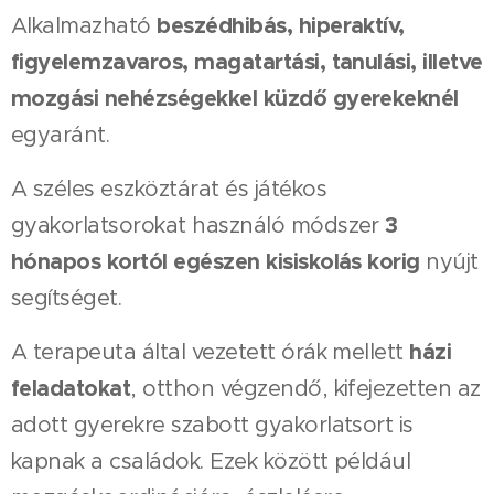
beszédhibás, hiperaktív,
Alkalmazható
figyelemzavaros, magatartási, tanulási, illetve
mozgási nehézségekkel küzdő gyerekeknél
egyaránt.
A széles eszköztárat és játékos
3
gyakorlatsorokat használó módszer
hónapos kortól egészen kisiskolás korig
nyújt
segítséget.
házi
A terapeuta által vezetett órák mellett
feladatokat
, otthon végzendő, kifejezetten az
adott gyerekre szabott gyakorlatsort is
kapnak a családok. Ezek között például