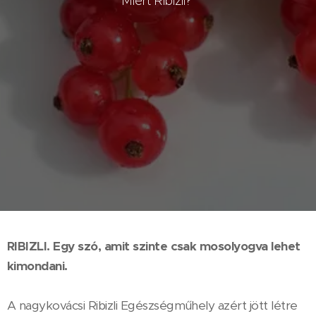
Miért Ribizli?
RIBIZLI.
Egy szó, amit szinte csak mosolyogva lehet
kimondani.
A nagykovácsi Ribizli Egészségműhely azért jött létre